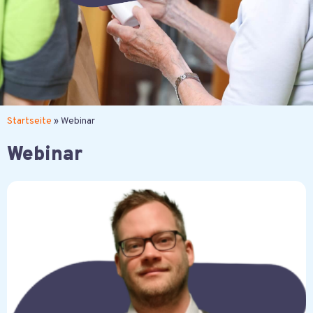
News von der Liesel
Startseite
»
Webinar
Webinar