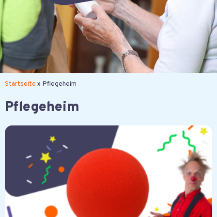
News von der Liesel
Startseite
»
Pflegeheim
Pflegeheim