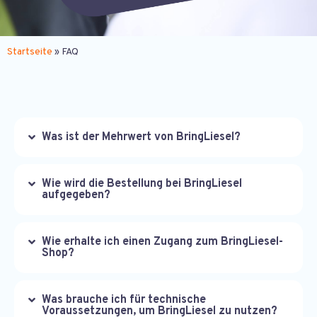
Häufige Fragen
Startseite
»
FAQ
Was ist der Mehrwert von BringLiesel?
Wie wird die Bestellung bei BringLiesel
aufgegeben?
Wie erhalte ich einen Zugang zum BringLiesel-
Shop?
Was brauche ich für technische
Voraussetzungen, um BringLiesel zu nutzen?