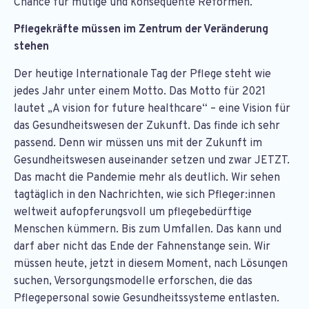
Chance für mutige und konsequente Reformen.
Pflegekräfte müssen im Zentrum der Veränderung
stehen
Der heutige Internationale Tag der Pflege steht wie
jedes Jahr unter einem Motto. Das Motto für 2021
lautet „A vision for future healthcare“ – eine Vision für
das Gesundheitswesen der Zukunft. Das finde ich sehr
passend. Denn wir müssen uns mit der Zukunft im
Gesundheitswesen auseinander setzen und zwar JETZT.
Das macht die Pandemie mehr als deutlich. Wir sehen
tagtäglich in den Nachrichten, wie sich Pfleger:innen
weltweit aufopferungsvoll um pflegebedürftige
Menschen kümmern. Bis zum Umfallen. Das kann und
darf aber nicht das Ende der Fahnenstange sein. Wir
müssen heute, jetzt in diesem Moment, nach Lösungen
suchen, Versorgungsmodelle erforschen, die das
Pflegepersonal sowie Gesundheitssysteme entlasten.