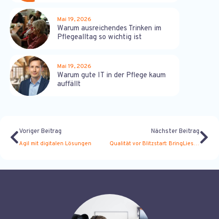
Mai 19, 2026
Warum ausreichendes Trinken im
Pflegealltag so wichtig ist
Mai 19, 2026
Warum gute IT in der Pflege kaum
auffällt
Voriger Beitrag
Nächster Beitrag
Agil mit digitalen Lösungen
Qualität vor Blitzstart: BringLiesel beim Podcast Podsimpel