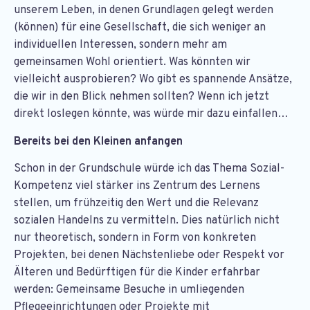
unserem Leben, in denen Grundlagen gelegt werden
(können) für eine Gesellschaft, die sich weniger an
individuellen Interessen, sondern mehr am
gemeinsamen Wohl orientiert. Was könnten wir
vielleicht ausprobieren? Wo gibt es spannende Ansätze,
die wir in den Blick nehmen sollten? Wenn ich jetzt
direkt loslegen könnte, was würde mir dazu einfallen…
Bereits bei den Kleinen anfangen
Schon in der Grundschule würde ich das Thema Sozial-
Kompetenz viel stärker ins Zentrum des Lernens
stellen, um frühzeitig den Wert und die Relevanz
sozialen Handelns zu vermitteln. Dies natürlich nicht
nur theoretisch, sondern in Form von konkreten
Projekten, bei denen Nächstenliebe oder Respekt vor
Älteren und Bedürftigen für die Kinder erfahrbar
werden: Gemeinsame Besuche in umliegenden
Pflegeeinrichtungen oder Projekte mit