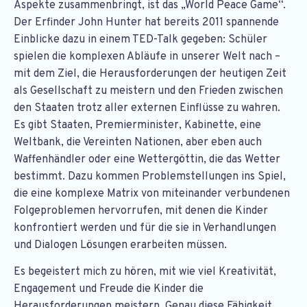
Aspekte zusammenbringt, ist das „World Peace Game“.
Der Erfinder John Hunter hat bereits 2011 spannende
Einblicke dazu in einem TED-Talk gegeben: Schüler
spielen die komplexen Abläufe in unserer Welt nach –
mit dem Ziel, die Herausforderungen der heutigen Zeit
als Gesellschaft zu meistern und den Frieden zwischen
den Staaten trotz aller externen Einflüsse zu wahren.
Es gibt Staaten, Premierminister, Kabinette, eine
Weltbank, die Vereinten Nationen, aber eben auch
Waffenhändler oder eine Wettergöttin, die das Wetter
bestimmt. Dazu kommen Problemstellungen ins Spiel,
die eine komplexe Matrix von miteinander verbundenen
Folgeproblemen hervorrufen, mit denen die Kinder
konfrontiert werden und für die sie in Verhandlungen
und Dialogen Lösungen erarbeiten müssen.
Es begeistert mich zu hören, mit wie viel Kreativität,
Engagement und Freude die Kinder die
Herausforderungen meistern. Genau diese Fähigkeit,