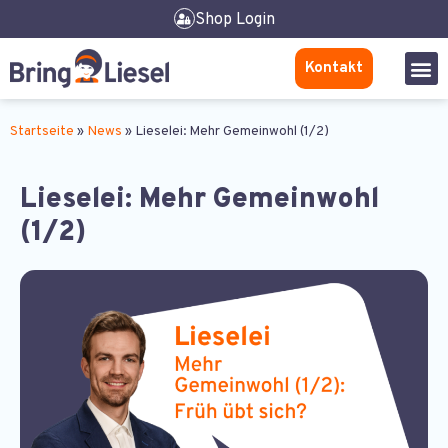
Shop Login
Kontakt
Startseite
»
News
»
Lieselei: Mehr Gemeinwohl (1/2)
Lieselei: Mehr Gemeinwohl
(1/2)