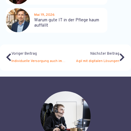
Mai 19, 2026
Warum gute IT in der Pflege kaum
auffällt
Voriger Beitrag
Nächster Beitrag
Individuelle Versorgung auch im Alter
Agil mit digitalen Lösungen