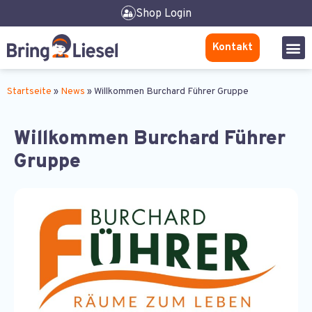
Shop Login
Kontakt
Startseite
»
News
»
Willkommen Burchard Führer Gruppe
Willkommen Burchard Führer
Gruppe