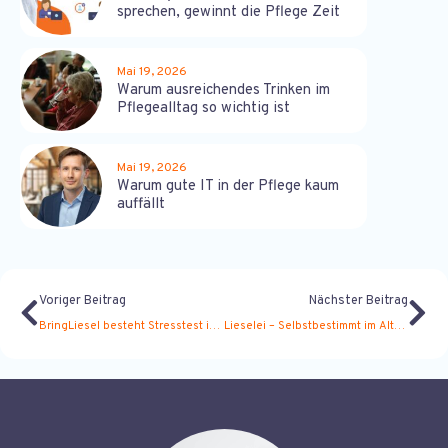
sprechen, gewinnt die Pflege Zeit
Mai 19, 2026
Warum ausreichendes Trinken im
Pflegealltag so wichtig ist
Mai 19, 2026
Warum gute IT in der Pflege kaum
auffällt
Voriger Beitrag
Nächster Beitrag
BringLiesel besteht Stresstest in Krisenzeiten.
Lieselei – Selbstbestimmt im Alter leben!?