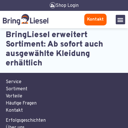
Shop Login
Kontakt
BringLiesel erweitert
Sortiment: Ab sofort auch
ausgewählte Kleidung
erhältlich
Service
Sortiment
Vorteile
Häufige Fragen
Kontakt
Erfolgsgeschichten
Über uns