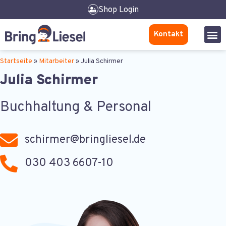
Shop Login
Kontakt
Startseite
»
Mitarbeiter
»
Julia Schirmer
Julia Schirmer
Buchhaltung & Personal
schirmer@bringliesel.de
030 403 6607-10