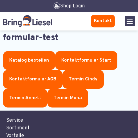
Shop Login
Kontakt
formular-test
Katalog bestellen
Kontaktformular Start
Kontaktformular AGB
Termin Cindy
Termin Annett
Termin Mona
Service
Sortiment
Vorteile