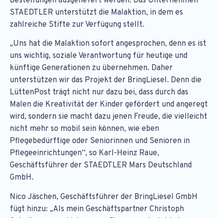
Bestellungen ausgeliefert werden. Das Unternehmen
STAEDTLER unterstützt die Malaktion, in dem es
zahlreiche Stifte zur Verfügung stellt.
„Uns hat die Malaktion sofort angesprochen, denn es ist
uns wichtig, soziale Verantwortung für heutige und
künftige Generationen zu übernehmen. Daher
unterstützen wir das Projekt der BringLiesel. Denn die
LüttenPost trägt nicht nur dazu bei, dass durch das
Malen die Kreativität der Kinder gefördert und angeregt
wird, sondern sie macht dazu jenen Freude, die vielleicht
nicht mehr so mobil sein können, wie eben
Pflegebedürftige oder Seniorinnen und Senioren in
Pflegeeinrichtungen“, so Karl-Heinz Raue,
Geschäftsführer der STAEDTLER Mars Deutschland
GmbH.
Nico Jäschen, Geschäftsführer der BringLiesel GmbH
fügt hinzu: „Als mein Geschäftspartner Christoph