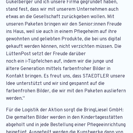
Gukelberger und ich unsere Firma gegründet haben,
stand fest, dass wir mit unserem Unternehmen auch
etwas an die Gesellschaft zurückgeben wollen. Mit
unseren Paketen bringen wir den Senior:innen Freude
ins Haus, weil sie auch in einem Pflegeheim auf ihre
gewohnten und geliebten Produkte, die bei uns digital
gekauft werden können, nicht verzichten müssen. Die
LüttenPost setzt der Freude darüber
noch ein i-Tüpfelchen auf, indem wir die junge und
ältere Generation mittels farbenfroher Bilder in
Kontakt bringen. Es freut uns, dass STAEDTLER unsere
Idee unterstützt und wir sind gespannt auf die
farbenfrohen Bilder, die wir mit den Paketen ausliefern
werden.“
Für die Logistik der Aktion sorgt die BringLiesel GmbH:
Die gemalten Bilder werden in den Kindertagesstätten
abgeholt und in jede Bestellung einer Pflegeeinrichtung
beigefügt. Ausgeteilt werden die Kunstwerke dann von