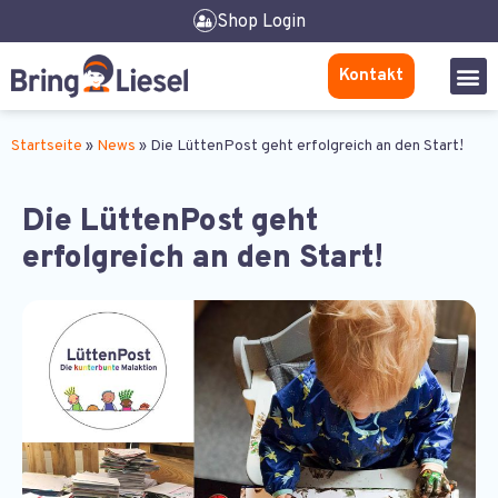
Shop Login
Kontakt
Startseite
»
News
»
Die LüttenPost geht erfolgreich an den Start!
Die LüttenPost geht
erfolgreich an den Start!