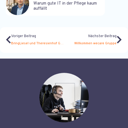
Warum gute IT in der Pflege kaum
auffällt
Voriger Beitrag
Nächster Beitrag
BringLiesel und Theresienhof Goslar im Interview für den Vediso
Willkommen wecare Gruppe