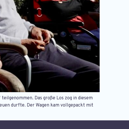
“ teilgenommen. Das große Los zog in diesem
freuen durfte. Der Wagen kam vollgepackt mit