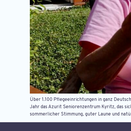
Über 1.100 Pflegeeinrichtungen in ganz Deutsc
Jahr das Azurit Seniorenzentrum Kyritz, das si
sommerlicher Stimmung, guter Laune und natür