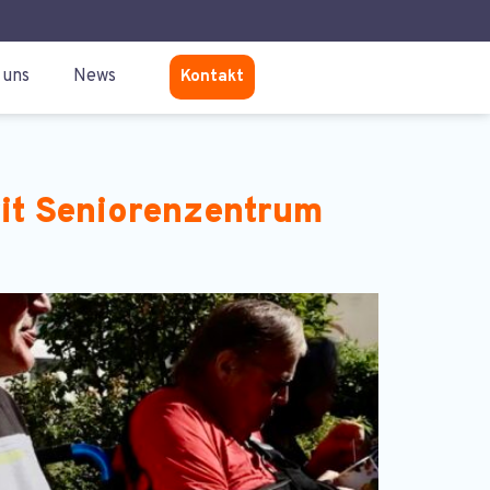
 uns
News
Kontakt
rit Seniorenzentrum