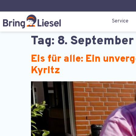
Service
Tag:
8. September
Eis für alle: Ein unv
Kyritz