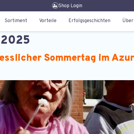
Shop Login
Sortiment
Vorteile
Erfolgsgeschichten
Über
 2025
ergesslicher Sommertag im Azu