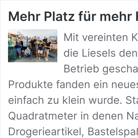
Mehr Platz für mehr
Mit vereinten 
die Liesels de
Betrieb gescha
Produkte fanden ein neues
einfach zu klein wurde. St
Quadratmeter in denen Nas
Drogerieartikel, Bastelspa